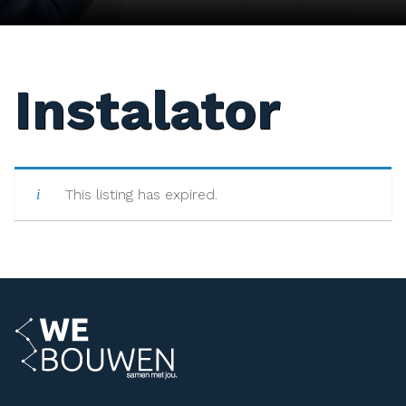
Instalator
This listing has expired.