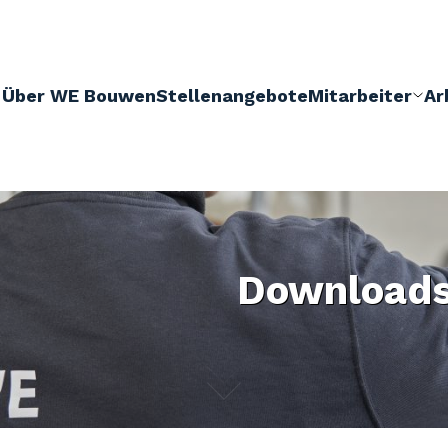
Über WE Bouwen
Stellenangebote
Mitarbeiter
Ar
Downloads