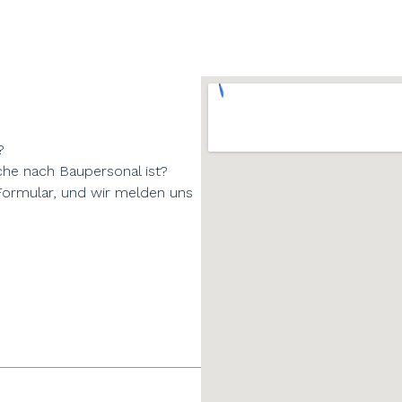
?
che nach Baupersonal ist?
Formular, und wir melden uns