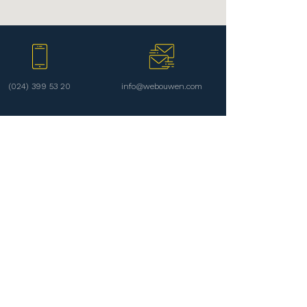
(024) 399 53 20
info@webouwen.com