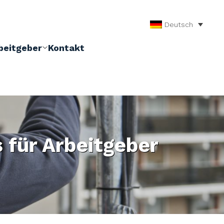
Deutsch
beitgeber
Kontakt
 für Arbeitgeber