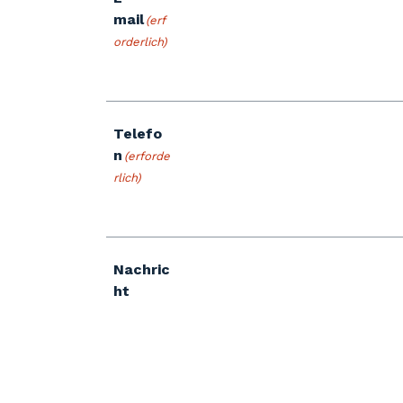
mail
(erf
orderlich)
Telefo
n
(erforde
rlich)
Nachric
ht