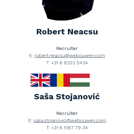
Robert Neacsu
Recruiter
E:
robert.neacsu@webouwen.com
T: +31 6 8323 5434
Saša Stojanović
Recruiter
E:
sasa.stojanovic@webouwen.com
T: +31 6 5167 79 34