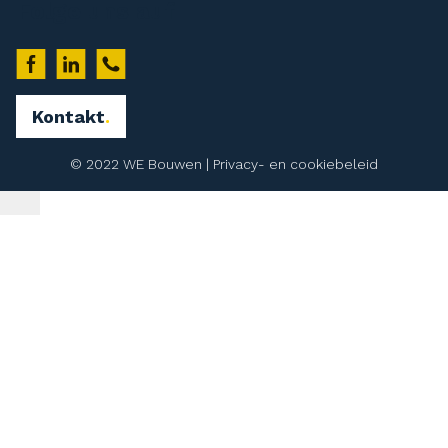
Folge uns auf
Kontakt
© 2022 WE Bouwen |
Privacy- en cookiebeleid