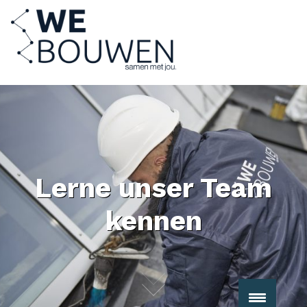
Lerne unser Team
kennen