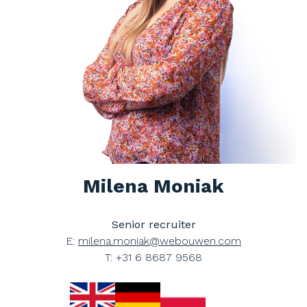
Milena Moniak
Senior recruiter
E:
milena.moniak@
webouwen.com
T: +31 6 8687 9568