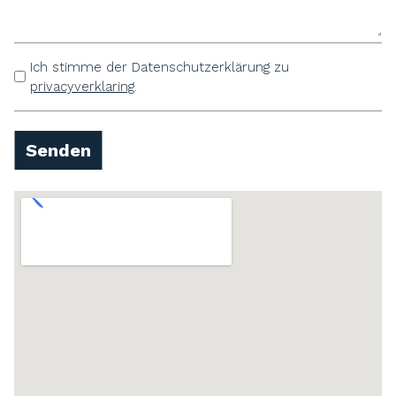
Ich stimme der Datenschutzerklärung zu
Untitle
privacyverklaring
.
d
Senden