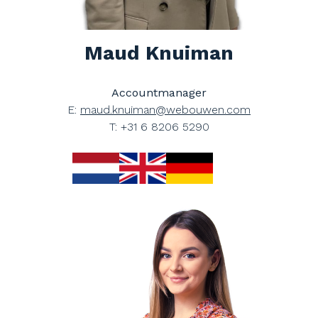
Maud Knuiman
Accountmanager
E:
maud.knuiman@webouwen.com
T: +31 6 8206 5290