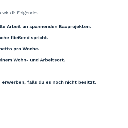
wir dir Folgendes:
le Arbeit an spannenden Bauprojekten.
che fließend spricht.
netto pro Woche.
einem Wohn- und Arbeitsort.
u erwerben, falls du es noch nicht besitzt.