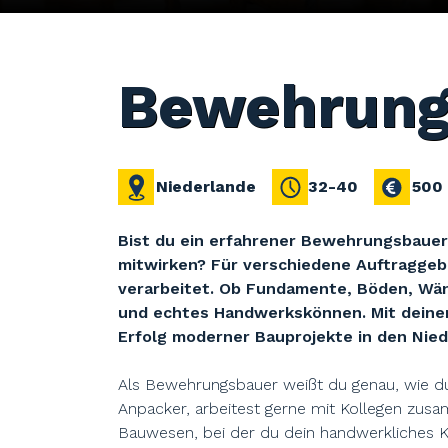
Bewehrung
Niederlande
32-40
500 
Bist du ein erfahrener Bewehrungsbauer 
mitwirken? Für verschiedene Auftraggeb
verarbeitet. Ob Fundamente, Böden, Wänd
und echtes Handwerkskönnen. Mit deiner
Erfolg moderner Bauprojekte in den Nied
Als Bewehrungsbauer weißt du genau, wie du
Anpacker, arbeitest gerne mit Kollegen zusa
Bauwesen, bei der du dein handwerkliches K