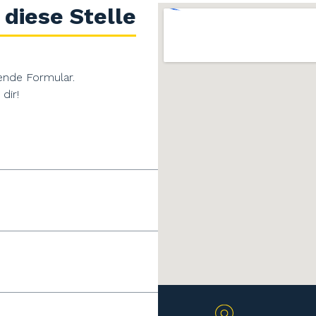
 diese Stelle
ende Formular.
dir!