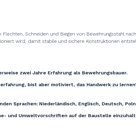
am Flechten, Schneiden und Biegen von Bewehrungsstahl nac
ioniert wird, damit stabile und sichere Konstruktionen entste
lerweise zwei Jahre Erfahrung als Bewehrungsbauer.
erfahrung, bist aber motiviert, das Handwerk zu lernen
nden Sprachen: Niederländisch, Englisch, Deutsch, Poln
ene- und Umweltvorschriften auf der Baustelle einzuhalt