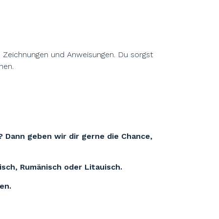
h Zeichnungen und Anweisungen. Du sorgst
hen.
? Dann geben wir dir gerne die Chance,
isch, Rumänisch oder Litauisch.
en.