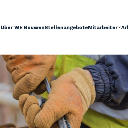
Über WE Bouwen
Stellenangebote
Mitarbeiter
Ar