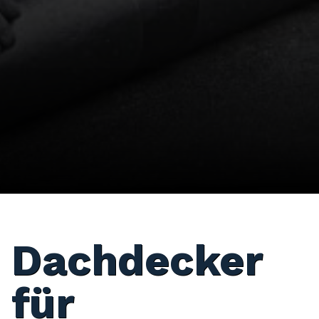
Dachdecker
für