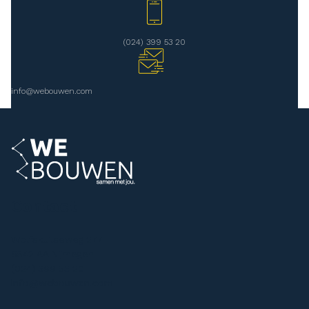
(024) 399 53 20
info@webouwen.com
Contact
Wolfskuilseweg 277
6542 AA Nijmegen
(024) 399 53 20
info@webouwen.com