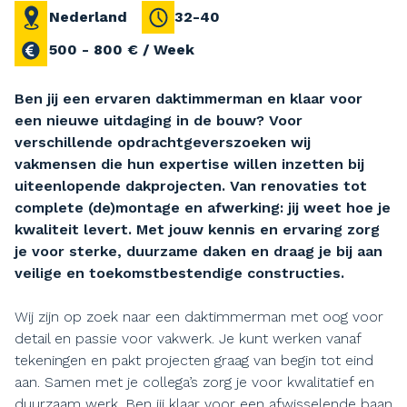
Nederland
32-40
500 - 800 € / Week
Ben jij een ervaren daktimmerman en klaar voor
een nieuwe uitdaging in de bouw? Voor
verschillende opdrachtgeverszoeken wij
vakmensen die hun expertise willen inzetten bij
uiteenlopende dakprojecten. Van renovaties tot
complete (de)montage en afwerking: jij weet hoe je
kwaliteit levert. Met jouw kennis en ervaring zorg
je voor sterke, duurzame daken en draag je bij aan
veilige en toekomstbestendige constructies.
Wij zijn op zoek naar een daktimmerman met oog voor
detail en passie voor vakwerk. Je kunt werken vanaf
tekeningen en pakt projecten graag van begin tot eind
aan. Samen met je collega’s zorg je voor kwalitatief en
duurzaam werk. Ben jij klaar voor een afwisselende baan