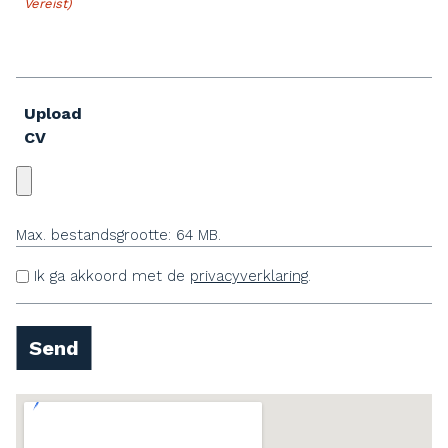
Vereist)
Upload
CV
Max. bestandsgrootte: 64 MB.
Ik ga akkoord met de
privacyverklaring
.
Untitle
d
Send