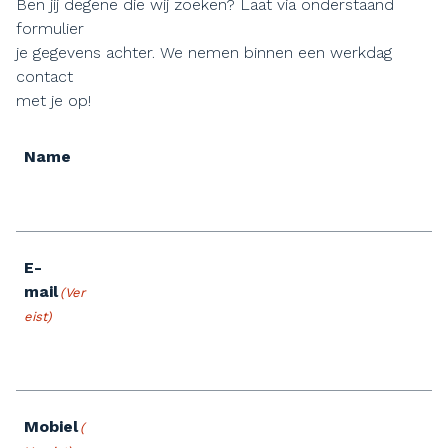
Ben jij degene die wij zoeken? Laat via onderstaand
formulier
je gegevens achter. We nemen binnen een werkdag
contact
met je op!
Name
E-
mail
(Ver
eist)
Mobiel
(