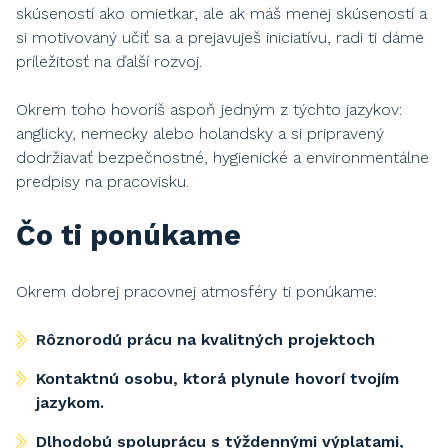
skúseností ako omietkar, ale ak máš menej skúseností a
si motivovaný učiť sa a prejavuješ iniciatívu, radi ti dáme
príležitosť na ďalší rozvoj.
Okrem toho hovoríš aspoň jedným z týchto jazykov:
anglicky, nemecky alebo holandsky a si pripravený
dodržiavať bezpečnostné, hygienické a environmentálne
predpisy na pracovisku.
Čo ti ponúkame
Okrem dobrej pracovnej atmosféry ti ponúkame:
Rôznorodú prácu na kvalitných projektoch
Kontaktnú osobu, ktorá plynule hovorí tvojím
jazykom.
Dlhodobú spoluprácu s týždennými výplatami,