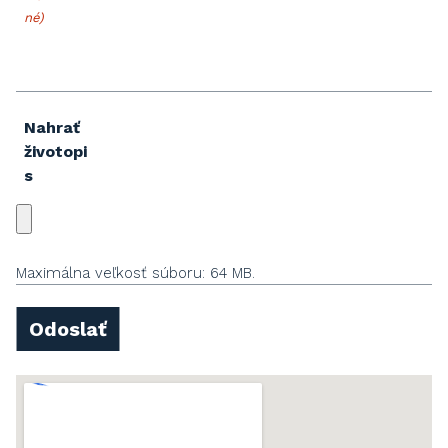
né)
Nahrať
životopi
s
Maximálna veľkosť súboru: 64 MB.
Odoslať