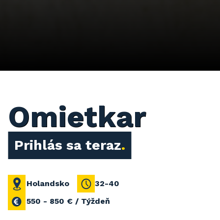
Omietkar
Prihlás sa teraz
Holandsko
32-40
550 - 850 € / Týždeň