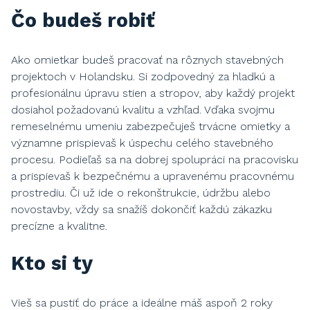
Čo budeš robiť
Ako omietkar budeš pracovať na rôznych stavebných
projektoch v Holandsku. Si zodpovedný za hladkú a
profesionálnu úpravu stien a stropov, aby každý projekt
dosiahol požadovanú kvalitu a vzhľad. Vďaka svojmu
remeselnému umeniu zabezpečuješ trvácne omietky a
významne prispievaš k úspechu celého stavebného
procesu. Podieľaš sa na dobrej spolupráci na pracovisku
a prispievaš k bezpečnému a upravenému pracovnému
prostrediu. Či už ide o rekonštrukcie, údržbu alebo
novostavby, vždy sa snažíš dokončiť každú zákazku
precízne a kvalitne.
Kto si ty
Vieš sa pustiť do práce a ideálne máš aspoň 2 roky