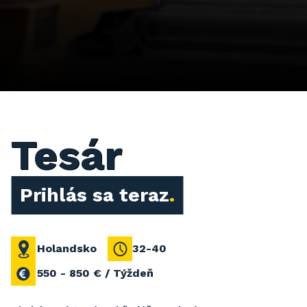
Tesár
Prihlás sa teraz
Holandsko
32-40
550 - 850 € / Týždeň