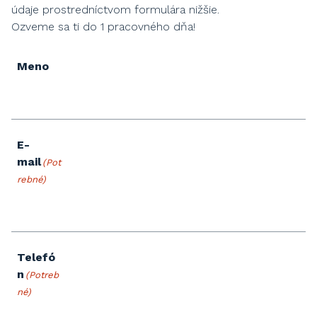
údaje prostredníctvom formulára nižšie.
Ozveme sa ti do 1 pracovného dňa!
Meno
E-
mail
(Pot
rebné)
Telefó
n
(Potreb
né)