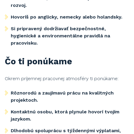
rozvoj.
Hovoríš po anglicky, nemecky alebo holandsky.
Si pripravený dodržiavať bezpečnostné,
hygienické a environmentálne pravidlá na
pracovisku.
Čo ti ponúkame
Okrem príjemnej pracovnej atmosféry ti ponúkame:
Rôznorodú a zaujímavú prácu na kvalitných
projektoch.
Kontaktnú osobu, ktorá plynule hovorí tvojím
jazykom.
Dlhodobú spoluprácu s týždennými výplatami,