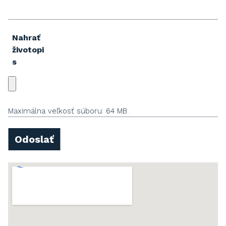
Nahrať
životopi
s
Maximálna veľkosť súboru: 64 MB.
Odoslať