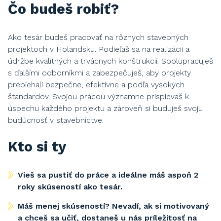
Čo budeš robiť?
Ako tesár budeš pracovať na rôznych stavebných
projektoch v Holandsku. Podieľaš sa na realizácii a
údržbe kvalitných a trvácnych konštrukcií. Spolupracuješ
s ďalšími odborníkmi a zabezpečuješ, aby projekty
prebiehali bezpečne, efektívne a podľa vysokých
štandardov. Svojou prácou významne prispievaš k
úspechu každého projektu a zároveň si buduješ svoju
budúcnosť v stavebníctve.
Kto si ty
Vieš sa pustiť do práce a ideálne máš aspoň 2
roky skúseností ako tesár.
Máš menej skúseností? Nevadí, ak si motivovaný
a chceš sa učiť, dostaneš u nás príležitosť na