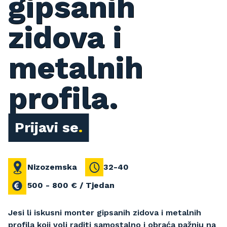
gipsanih
zidova i
metalnih
profila.
Prijavi se
Nizozemska
32-40
500 - 800 € / Tjedan
Jesi li iskusni monter gipsanih zidova i metalnih
profila koji voli raditi samostalno i obraća pažnju na