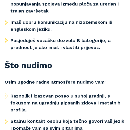
popunjavanja spojeva između ploča za uredan i
trajan završetak.
Imaš dobru komunikaciju na nizozemskom ili
engleskom jeziku.
Posjeduješ vozačku dozvolu B kategorije, a
prednost je ako imaš i vlastiti prijevoz.
Što nudimo
Osim ugodne radne atmosfere nudimo vam:
Raznolik i izazovan posao u suhoj gradnji, s
fokusom na ugradnju gipsanih zidova i metalnih
profila.
Stalnu kontakt osobu koja tečno govori vaš jezik
i pomaže vam sa svim pitanjima.