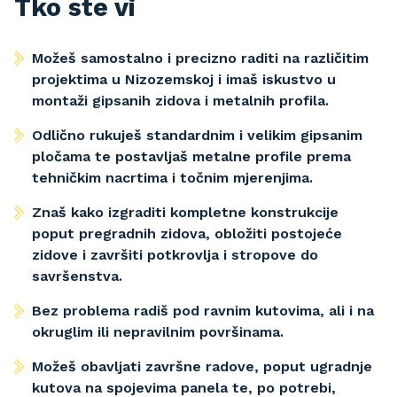
Tko ste vi
Možeš samostalno i precizno raditi na različitim
projektima u Nizozemskoj i imaš iskustvo u
montaži gipsanih zidova i metalnih profila.
Odlično rukuješ standardnim i velikim gipsanim
pločama te postavljaš metalne profile prema
tehničkim nacrtima i točnim mjerenjima.
Znaš kako izgraditi kompletne konstrukcije
poput pregradnih zidova, obložiti postojeće
zidove i završiti potkrovlja i stropove do
savršenstva.
Bez problema radiš pod ravnim kutovima, ali i na
okruglim ili nepravilnim površinama.
Možeš obavljati završne radove, poput ugradnje
kutova na spojevima panela te, po potrebi,