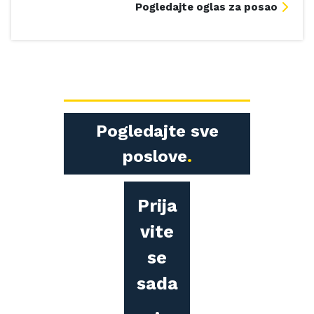
Pogledajte oglas za posao
Pogledajte sve
poslove
Prija
vite
se
sada