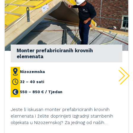
Monter prefabriciranih krovnih
elemenata
Nizozemska
32 – 40 sati
550 – 850 € / Tjedan
Jeste li iskusan monter prefabriciranih krovnih
elemenata i želite doprinijeti izgradnji stambenih
objekata u Nizozemskoj? Za jednog od naših…