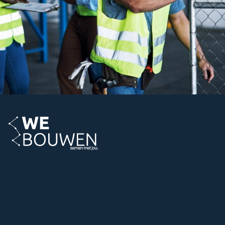
Kontakt
Molenweg 31
6561 AH Groesbeek
(024) 399 53 20