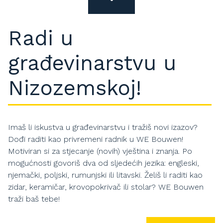
Radi u
građevinarstvu u
Nizozemskoj!
Imaš li iskustva u građevinarstvu i tražiš novi izazov?
Dođi raditi kao privremeni radnik u WE Bouwen!
Motiviran si za stjecanje (novih) vještina i znanja. Po
mogućnosti govoriš dva od sljedećih jezika: engleski,
njemački, poljski, rumunjski ili litavski. Želiš li raditi kao
zidar, keramičar, krovopokrivač ili stolar? WE Bouwen
traži baš tebe!