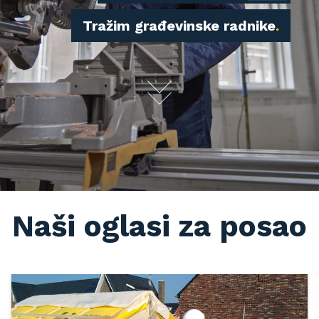
Tražim građevinske radnike
Naši oglasi za posao