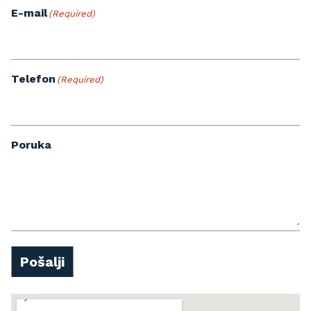
E-mail
(Required)
Telefon
(Required)
Poruka
Pošalji