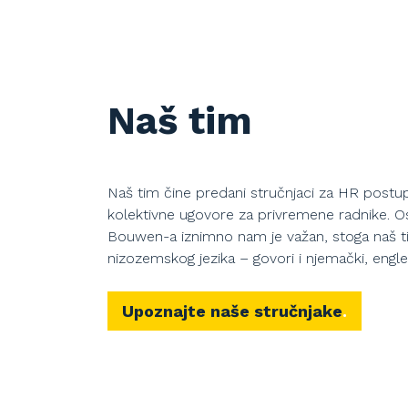
Naš tim
Naš tim čine predani stručnjaci za HR postu
kolektivne ugovore za privremene radnike. 
Bouwen-a iznimno nam je važan, stoga naš t
nizozemskog jezika – govori i njemački, engleski
Upoznajte naše stručnjake