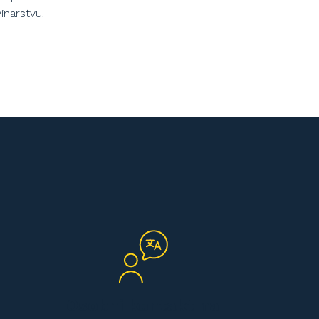
inarstvu.
Osobni kontakt na