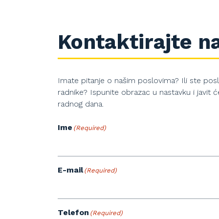
Kontaktirajte n
Imate pitanje o našim poslovima? Ili ste posl
radnike? Ispunite obrazac u nastavku i javit
radnog dana.
Ime
(Required)
E-mail
(Required)
Telefon
(Required)