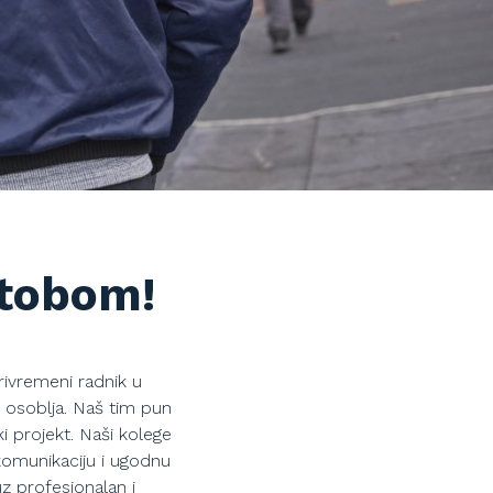
 tobom!
rivremeni radnik u
 osoblja. Naš tim pun
ki projekt. Naši kolege
 komunikaciju i ugodnu
z profesionalan i