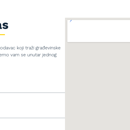
as
odavac koji traži građevinske
 ćemo vam se unutar jednog